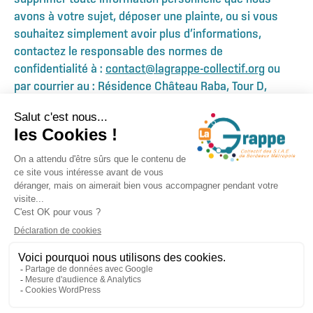
avons à votre sujet, déposer une plainte, ou si vous
souhaitez simplement avoir plus d’informations,
contactez le responsable des normes de
confidentialité à :
contact@lagrappe-collectif.org
ou
par courrier au : Résidence Château Raba, Tour D,
33400 Talence.
Retour à l'accueil
07 49 91 39 99
contact@lagrappe-
collectif.org
Notre LinkedIn
Mentions légales
Politique de confidentialité