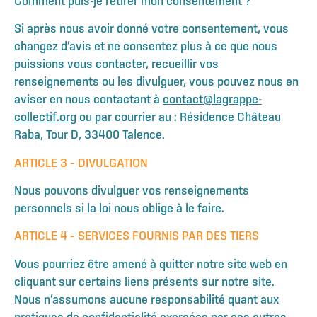
Comment puis-je retirer mon consentement ?
Si après nous avoir donné votre consentement, vous
changez d’avis et ne consentez plus à ce que nous
puissions vous contacter, recueillir vos
renseignements ou les divulguer, vous pouvez nous en
aviser en nous contactant à
contact@lagrappe-
collectif.org
ou par courrier au : Résidence Château
Raba, Tour D, 33400 Talence.
ARTICLE 3 – DIVULGATION
Nous pouvons divulguer vos renseignements
personnels si la loi nous oblige à le faire.
ARTICLE 4 – SERVICES FOURNIS PAR DES TIERS
Vous pourriez être amené à quitter notre site web en
cliquant sur certains liens présents sur notre site.
Nous n’assumons aucune responsabilité quant aux
pratiques de confidentialité exercées par ces autres